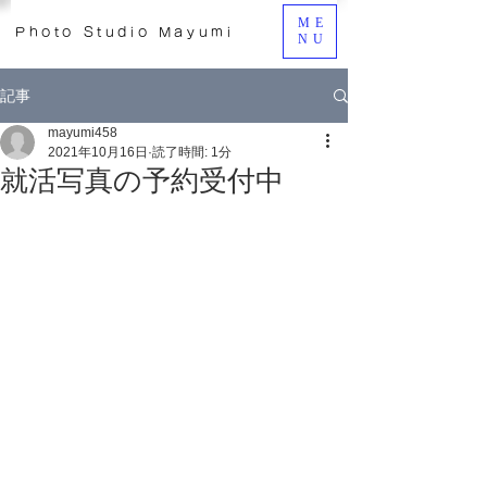
ME
Photo Studio Mayumi
NU
記事
mayumi458
2021年10月16日
読了時間: 1分
就活写真の予約受付中