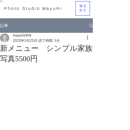
ME
Photo Studio Mayumi
NU
記事
mayumi458
2025年3月25日
読了時間: 1分
新メニュー シンプル家族
写真5500円